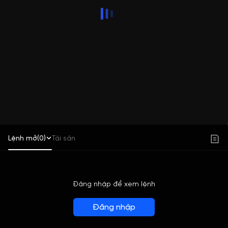
Lệnh mở(0)
Tài sản
Đăng nhập để xem lệnh
Đăng nhập