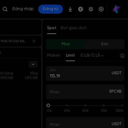
Đăng nhập
Đăng ký
Spot
Bot giao dịch
ter và chia sẻ quỹ thưởng 4,000,000 USDT! 🌟 Tiêu điểm sự kiệnTổng quỹ thưởng hơn 4,000,000 US
ter và chia sẻ quỹ thưởng 4,000,000 USDT! 🌟 Tiêu điểm sự kiệnTổng quỹ thưởng hơn 4,000,000 US
Mua
Bán
ter và chia sẻ quỹ thưởng 4,000,000 USDT! 🌟 Tiêu điểm sự kiệnTổng quỹ thưởng hơn 4,000,000 US
h
Market
Limit
C.Lãi/C.Lỗ
Giá
USDT
Số lượng
Tổng
(SPCXB)
(SPCXB)
SPCXB
0%
25%
50%
75%
100%
USDT