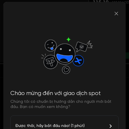
115.19
115.16
USD
B
--%
Chào mừng đến với giao dịch spot
Chúng tôi có chuẩn bị hướng dẫn cho người mới bắt
đầu. Bạn có muốn xem không?
Được thôi, hãy bắt đầu nào! (1 phút)