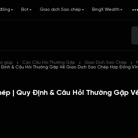
đồng
Bot
Giao dịch Sao chép
BingX Wealth
rợ giúp
Các Câu Hỏi Thường Gặp
Giao Dịch Sao Chép
 Định & Câu Hỏi Thường Gặp Về Giao Dịch Sao Chép Hợp Đồng Vĩn
ép | Quy Định & Câu Hỏi Thường Gặp V