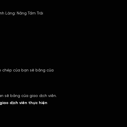
nh Làng: Nâng Tầm Trải
ao chép của bạn sẽ bằng của
n sẽ bằng của giao dịch viên.
 giao dịch viên thực hiện