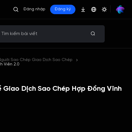
Đăng nhập
Đăng ký
Người Sao Chép Giao Dịch Sao Chép
h Viễn 2.0
ề Giao Dịch Sao Chép Hợp Đồng Vĩnh