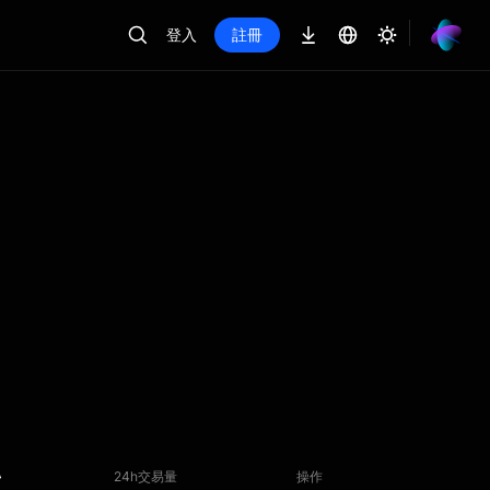
登入
註冊
24h交易量
操作