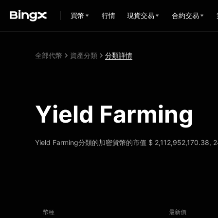
買幣
行情
現貨交易
合約交易
全部代幣
資產分類
分類詳情
Yield Farming
Yield Farming分類的加密貨幣的市值 $ 2,112,952,170
幣種
最新價