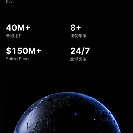
的。
40M+
8+
全球用戶
運營年限
$150M+
24/7
Shield Fund
全球支援