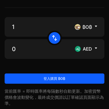
₿O₿
AED
登入購買 ₿O₿
當前匯率 = 即時匯率將每隔數秒自動更新。加密貨幣
價格會波動變化，最終成交價請以訂單確認頁面顯示為
準。