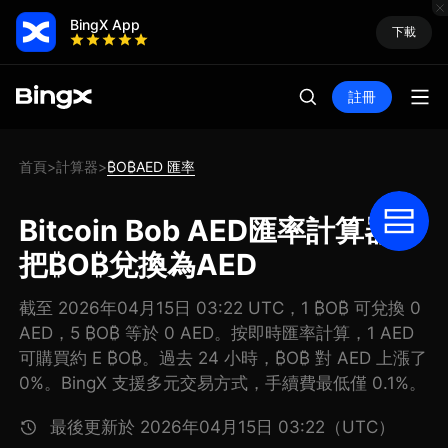
BingX App
下載
註冊
首頁
計算器
₿O₿AED 匯率
>
>
Bitcoin Bob AED匯率計算器:
把₿O₿兌換為AED
截至 2026年04月15日 03:22 UTC，1 ₿O₿ 可兌換 0
AED，5 ₿O₿ 等於 0 AED。按即時匯率計算，1 AED
可購買約 E ₿O₿。過去 24 小時，₿O₿ 對 AED 上漲了
0%。BingX 支援多元交易方式，手續費最低僅 0.1%。
最後更新於 2026年04月15日 03:22（UTC）