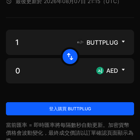
最後更新於 2026年08月07日 21:15（UTC）
BUTTPLUG
AED
登入購買 BUTTPLUG
當前匯率 = 即時匯率將每隔數秒自動更新。加密貨幣
價格會波動變化，最終成交價請以訂單確認頁面顯示為