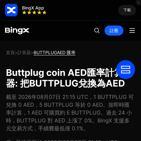
BingX App
下載
註冊
首頁
計算器
BUTTPLUGAED 匯率
>
>
Buttplug coin AED匯率計算
器: 把BUTTPLUG兌換為AED
截至 2026年08月07日 21:15 UTC，1 BUTTPLUG 可
兌換 0 AED，5 BUTTPLUG 等於 0 AED。按即時匯
率計算，1 AED 可購買約 E BUTTPLUG。過去 24 小
時，BUTTPLUG 對 AED 上漲了 0%。BingX 支援多
元交易方式，手續費最低僅 0.1%。