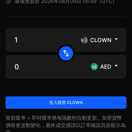
最後更新於 2026年08月09日 05:59（UTC）
CLOWN
AED
登入購買 CLOWN
當前匯率 = 即時匯率將每隔數秒自動更新。加密貨幣
價格會波動變化，最終成交價請以訂單確認頁面顯示為