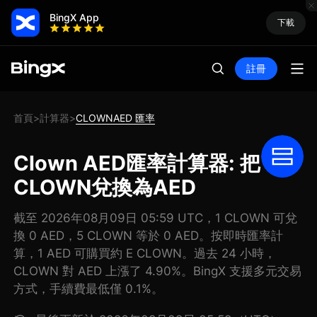
BingX App
下載
註冊
首頁
計算器
CLOWNAED 匯率
>
>
Clown AED匯率計算器: 把
CLOWN兌換為AED
截至 2026年08月09日 05:59 UTC，1 CLOWN 可兌
換 0 AED，5 CLOWN 等於 0 AED。按即時匯率計
算，1 AED 可購買約 E CLOWN。過去 24 小時，
CLOWN 對 AED 上漲了 4.90%。BingX 支援多元交易
方式，手續費最低僅 0.1%。