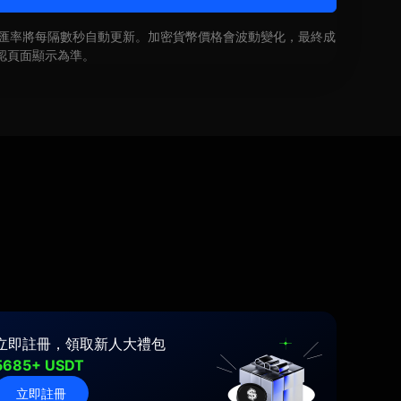
即時匯率將每隔數秒自動更新。加密貨幣價格會波動變化，最終成
認頁面顯示為準。
立即註冊，領取新人大禮包
5685+ USDT
立即註冊