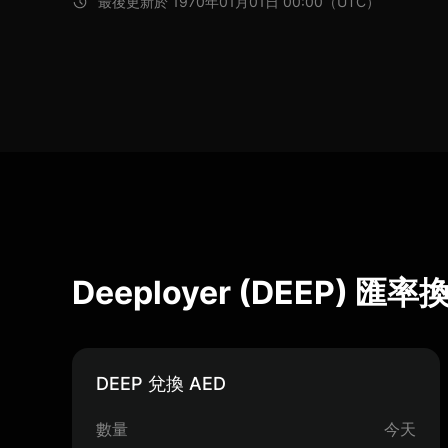
最後更新於 1970年01月01日 00:00（UTC）
Deeployer (DEEP) 匯
DEEP 兌換 AED
數量
今天