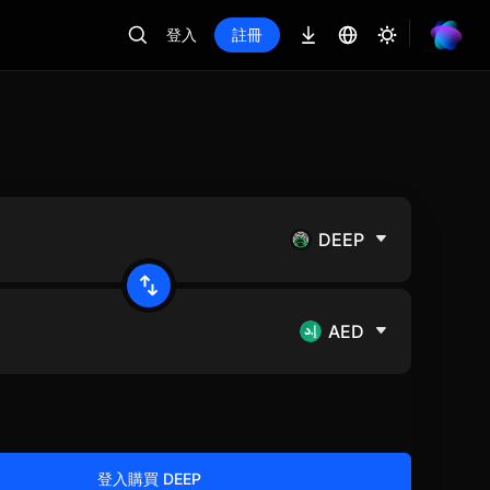
登入
註冊
DEEP
AED
登入購買 DEEP