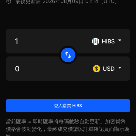
最後更新於 2026年08月09日 01:14（UTC）
HIBS
USD
登入購買 HIBS
當前匯率 = 即時匯率將每隔數秒自動更新。加密貨幣
價格會波動變化，最終成交價請以訂單確認頁面顯示為