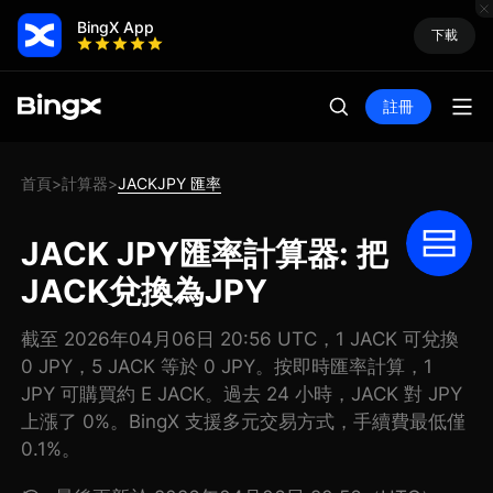
BingX App
下載
註冊
首頁
計算器
JACKJPY 匯率
>
>
JACK JPY匯率計算器: 把
JACK兌換為JPY
截至 2026年04月06日 20:56 UTC，1 JACK 可兌換
0 JPY，5 JACK 等於 0 JPY。按即時匯率計算，1
JPY 可購買約 E JACK。過去 24 小時，JACK 對 JPY
上漲了 0%。BingX 支援多元交易方式，手續費最低僅
0.1%。