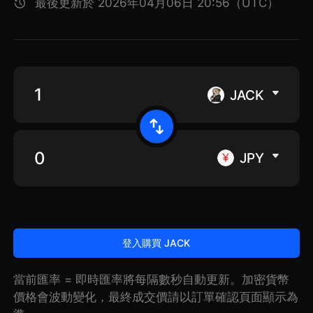
最後更新於 2026年04月06日 20:56（UTC）
JACK
JPY
登入購買 JACK
當前匯率 = 即時匯率將每隔數秒自動更新。加密貨幣
價格會波動變化，最終成交價請以訂單確認頁面顯示為