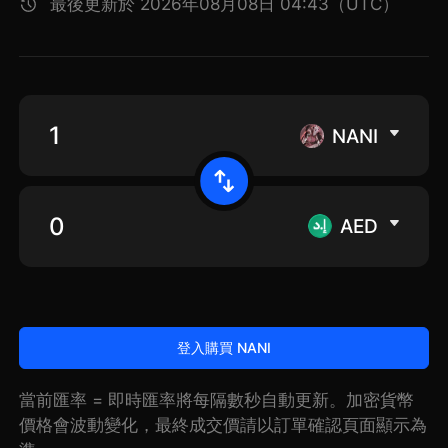
最後更新於 2026年08月08日 04:43（UTC）
NANI
AED
登入購買 NANI
當前匯率 = 即時匯率將每隔數秒自動更新。加密貨幣
價格會波動變化，最終成交價請以訂單確認頁面顯示為