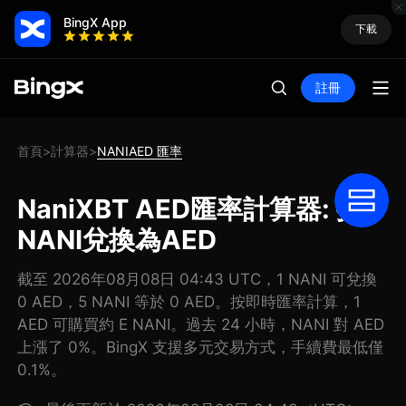
BingX App
下載
註冊
首頁
計算器
NANIAED 匯率
>
>
NaniXBT AED匯率計算器: 把
NANI兌換為AED
截至 2026年08月08日 04:43 UTC，1 NANI 可兌換
0 AED，5 NANI 等於 0 AED。按即時匯率計算，1
AED 可購買約 E NANI。過去 24 小時，NANI 對 AED
上漲了 0%。BingX 支援多元交易方式，手續費最低僅
0.1%。