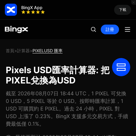
BingX App
下載
註冊
首頁
計算器
PIXELUSD 匯率
>
>
Pixels USD匯率計算器: 把
PIXEL兌換為USD
截至 2026年08月07日 18:44 UTC，1 PIXEL 可兌換
0 USD，5 PIXEL 等於 0 USD。按即時匯率計算，1
USD 可購買約 E PIXEL。過去 24 小時，PIXEL 對
USD 上漲了 0.23%。BingX 支援多元交易方式，手續
費最低僅 0.1%。