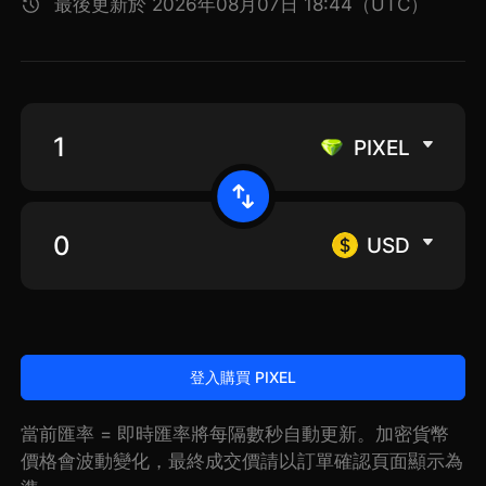
最後更新於 2026年08月07日 18:44（UTC）
PIXEL
USD
登入購買 PIXEL
當前匯率 = 即時匯率將每隔數秒自動更新。加密貨幣
價格會波動變化，最終成交價請以訂單確認頁面顯示為