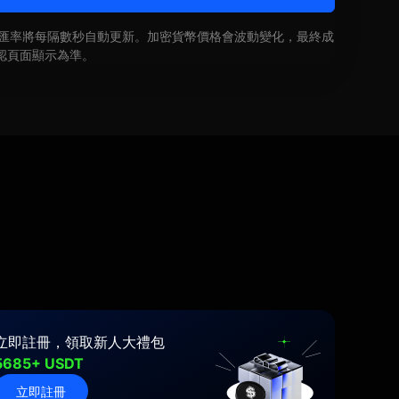
即時匯率將每隔數秒自動更新。加密貨幣價格會波動變化，最終成
認頁面顯示為準。
立即註冊，領取新人大禮包
5685+ USDT
立即註冊