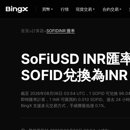
買幣
行情
現貨交易
合約交易
首頁
計算器
SOFIDINR 匯率
>
>
SoFiUSD INR
SOFID兌換為INR
截至 2026年08月06日 03:54 UTC，1 SOFID 可兌換 96.04
即時匯率計算，1 INR 可購買約 0.010 SOFID。過去 24 小時，
BingX 支援多元交易方式，手續費最低僅 0.1%。