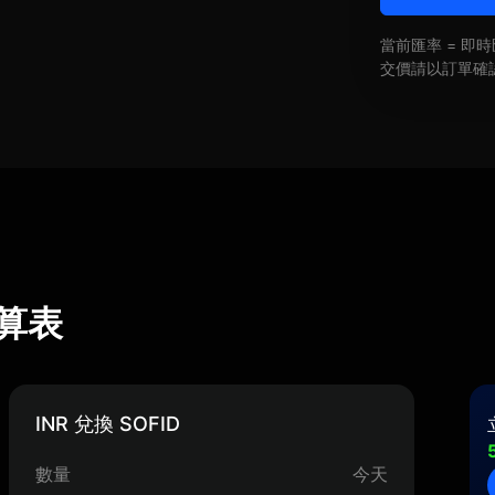
當前匯率 = 
交價請以訂單確
換算表
INR 兌換 SOFID
數量
今天