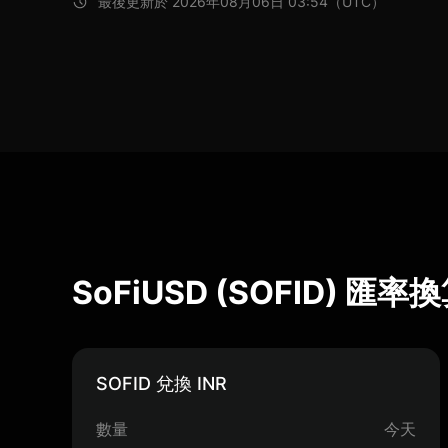
最後更新於 2026年08月06日 03:54（UTC）
SoFiUSD (SOFID) 匯率
SOFID 兌換 INR
數量
今天