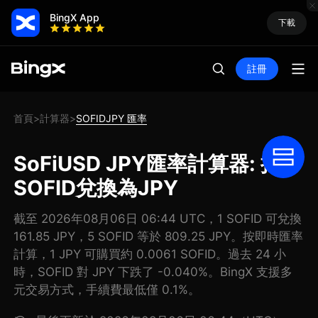
BingX App
下載
註冊
首頁
計算器
SOFIDJPY 匯率
>
>
SoFiUSD JPY匯率計算器: 把
SOFID兌換為JPY
截至 2026年08月06日 06:44 UTC，1 SOFID 可兌換
161.85 JPY，5 SOFID 等於 809.25 JPY。按即時匯率
計算，1 JPY 可購買約 0.0061 SOFID。過去 24 小
時，SOFID 對 JPY 下跌了 -0.040%。BingX 支援多
元交易方式，手續費最低僅 0.1%。