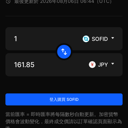
最後更新於 2026年08月06日 06:44（UTC）
SOFID
JPY
登入購買 SOFID
當前匯率 = 即時匯率將每隔數秒自動更新。加密貨幣
價格會波動變化，最終成交價請以訂單確認頁面顯示為