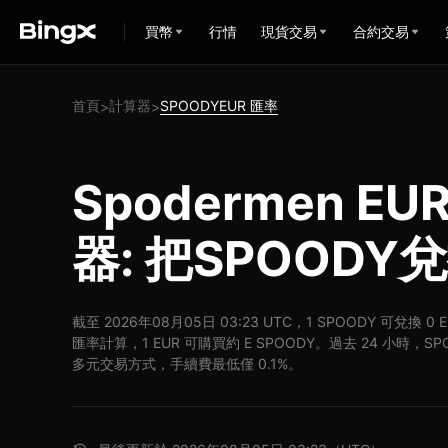
買幣
行情
現貨交易
合約交易
首頁
計算器
SPOODYEUR 匯率
>
>
Spodermen E
器: 把SPOODY
截至 2026年08月05日 03:23 UTC，1 SPOODY 可兌換 0
匯率計算，1 EUR 可購買約 E SPOODY。過去 24 小時，SPO
多元交易方式，手續費最低僅 0.1%。