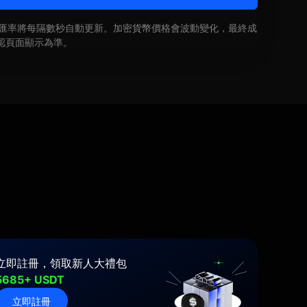
即時匯率將每隔數秒自動更新。加密貨幣價格會波動變化，最終成
認頁面顯示為準。
立即註冊，領取新人大禮包
5685+ USDT
立即註冊