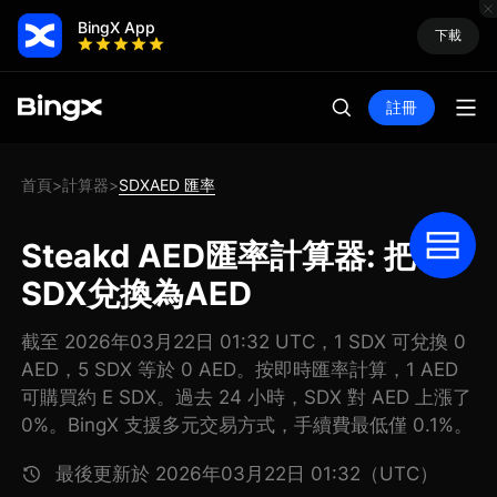
BingX App
下載
註冊
首頁
計算器
SDXAED 匯率
>
>
Steakd AED匯率計算器: 把
SDX兌換為AED
截至 2026年03月22日 01:32 UTC，1 SDX 可兌換 0
AED，5 SDX 等於 0 AED。按即時匯率計算，1 AED
可購買約 E SDX。過去 24 小時，SDX 對 AED 上漲了
0%。BingX 支援多元交易方式，手續費最低僅 0.1%。
最後更新於 2026年03月22日 01:32（UTC）