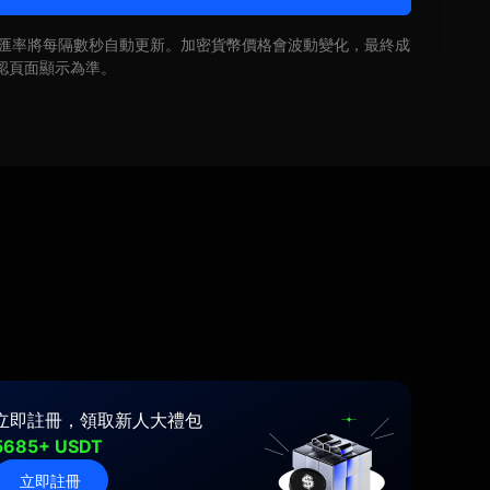
即時匯率將每隔數秒自動更新。加密貨幣價格會波動變化，最終成
認頁面顯示為準。
立即註冊，領取新人大禮包
5685+ USDT
立即註冊