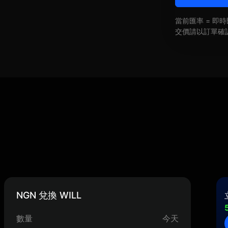
當前匯率 = 
交價請以訂單確
NGN 兌換 WILL
數量
今天