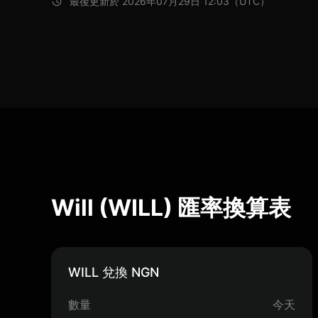
最後更新於 2026年07月29日 12:03（UTC）
Will (WILL) 匯率換算表
WILL 兌換 NGN
數量
今天