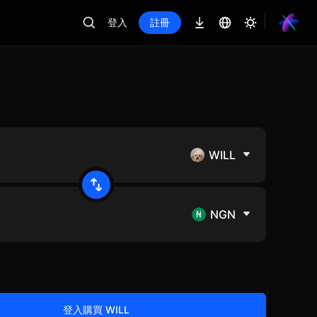
登入
註冊
WILL
NGN
登入購買 WILL