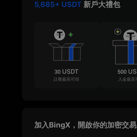
5,685+ USDT
新戶大禮包
30 USDT
500 U
註冊最高可領
入金最高
加入BingX，開啟你的加密交