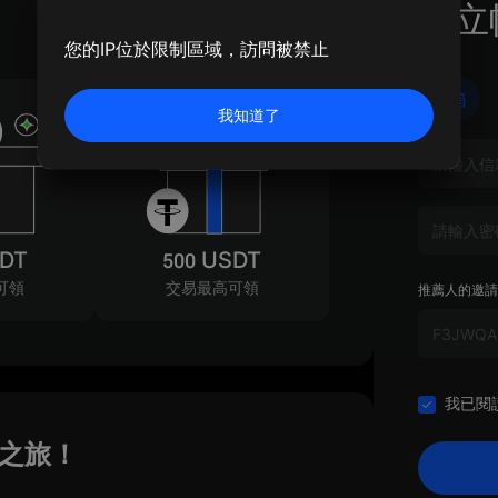
建立
您的IP位於限制區域，訪問被禁止
信箱
我知道了
SDT
500 USDT
可領
交易最高可領
推薦人的邀請
我已閱
易之旅！