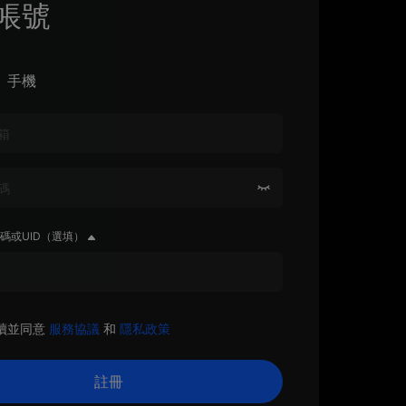
帳號
手機
碼或UID（選填）
讀並同意
服務協議
和
隱私政策
註冊