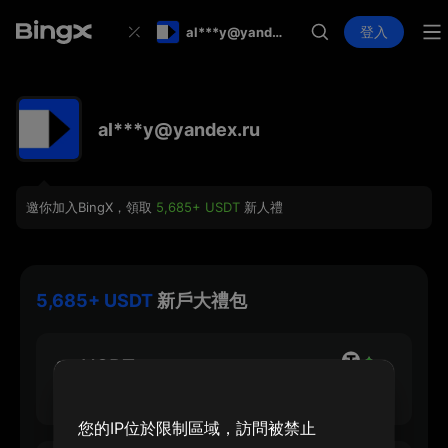
登入
al***y@yandex.ru
al***y@yandex.ru
邀你加入BingX，領取
5,685+ USDT
新人禮
5,685+ USDT
新戶大禮包
30 USDT
註冊最高可領
您的IP位於限制區域，訪問被禁止