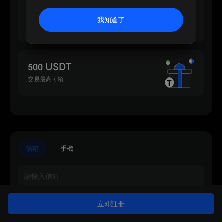
500 USDT
我知道了
入金最高可領
500 USDT
交易最高可領
信箱
手機
立即註冊