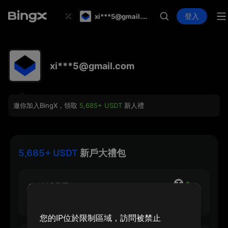
登入
xi***5@gmail.com
xi***5@gmail.com
邀你加入BingX，領取
5,685+ USDT
新人禮
5,685+ USDT
新戶大禮包
30 USDT
註冊最高可領
您的IP位於限制區域，訪問被禁止