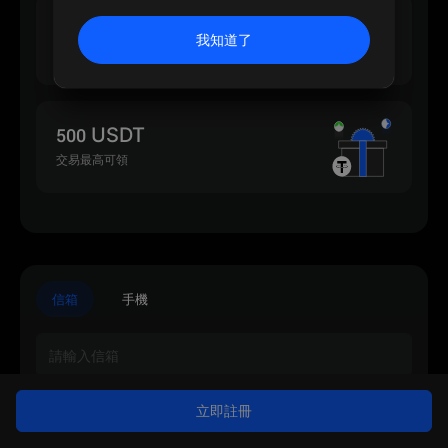
500 USDT
我知道了
入金最高可領
500 USDT
交易最高可領
信箱
手機
立即註冊