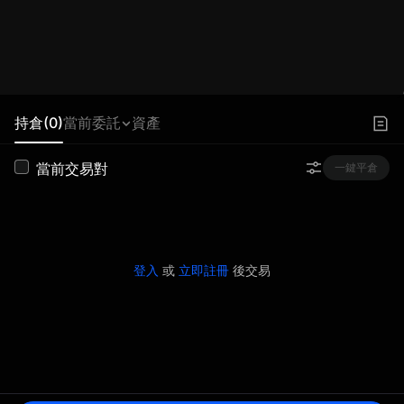
持倉(0)
當前委託
資產
當前交易對
一鍵平倉
登入
或
立即註冊
後交易