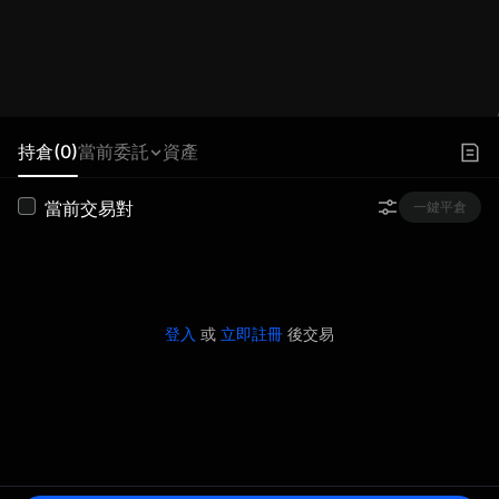
持倉(0)
當前委託
資產
當前交易對
一鍵平倉
登入
或
立即註冊
後交易