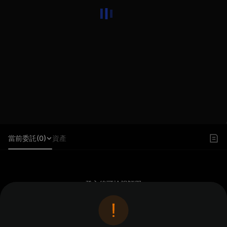
當前委託(0)
資產
登入後可檢視訂單
登入