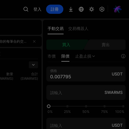
登入
註冊
手動交易
交易機器人
；第二期：8/20 10:00 – 8/26 18:00單期Top1獨享100,000U；AI對戰交易額同步計入AI挑戰函1,000
；第二期：8/20 10:00 – 8/26 18:00單期Top1獨享100,000U；AI對戰交易額同步計入AI挑戰函1,000
買入
賣出
；第二期：8/20 10:00 – 8/26 18:00單期Top1獨享100,000U；AI對戰交易額同步計入AI挑戰函1,000
交
市價
限價
止盈止損
價格
USDT
數量
合計
SWARMS)
(SWARMS)
SWARMS
0%
25%
50%
75%
100%
USDT