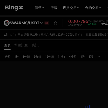
買幣
行情
現貨交易
合約交易
0.007795
24h漲跌幅
24h
SWARMS/USDT
ST
+5.88%
SWA
≈$0.007793
⚔️ 1v1王者擂臺第二季！單挑AI大師，瓜分400萬U獎池！
每日免費5場AI對戰，用真實收益率與AI一決高下。贏了拿積分沖日榜、單日Top1獎勵高達10,000U；你的每筆合約交易同步計入交易額賽，單期To
⚔️ 1v1王者擂臺第二季！單挑AI大師，瓜分400萬U獎池！
每日免費5場AI對戰，用真實收益率與AI一決高下。贏了拿積分沖日榜、單日Top1獎勵高達10,000U；你的每筆合約交易同步計入交易額賽，單期To
⚔️ 1v1王者擂臺第二季！單挑AI大師，瓜分400萬U獎池！
每日免費5場AI對戰，用真實收益率與AI一決高下。贏了拿積分沖日榜、單日Top1獎勵高達10,000U；你的每筆合約交易同步計入交易額賽，單期To
圖表
幣種訊息
資訊
分時
1秒
1分鐘
5分鐘
15分鐘
1小時
4小時
1天
1週