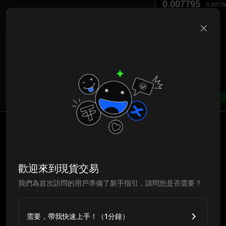
0.007795
0.0077
B
--%
歡迎來到現貨交易
我們為首次訪問的用戶準備了新手指引，請問您是否需要？
需要，帶我快速上手！（1分鐘）