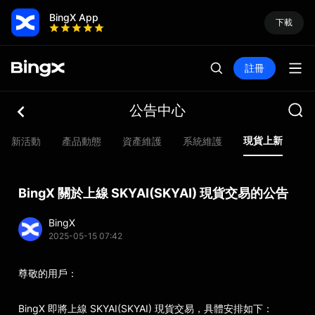
BingX App
下載
註冊
公告中心
現貨上新
最新活動
產品動態
資產維護
系統維​​護
合
BingX 關於上線 SKYAI(SKYAI) 現貨交易的公告
BingX
2025-05-15 07:42
尊敬的用戶：
BingX 即將上線 SKYAI(SKYAI) 現貨交易，具體安排如下：