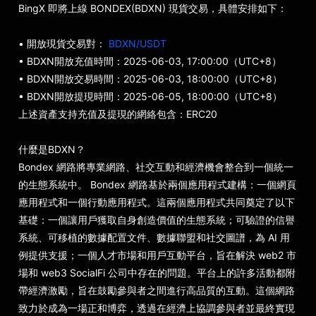
BingX 即將上線 BONDEX(BDXN) 現貨交易，具體安排如下：
• 開放現貨交易對：
BDXN/USDT
• BDXN開放充值時間：2025-06-03, 17:00:00（UTC+8）
• BDXN開放交易時間：2025-06-03, 18:00:00（UTC+8）
• BDXN開放提現時間：2025-06-05, 18:00:00（UTC+8）
上述資產支持充值及提現的網絡包含：ERC20
什麼是BDXN？
Bondex 網路將專業網路、社交互動和經濟機會整合到一個統一
的生態系統中。 Bondex 網路基於兩個應用程式建構：一個網頁
應用程式和一個行動應用程式。這兩個應用程式共同奠定了以下
基礎：一個讓用戶獲取自身創造價值的生態系統；可驗證的信譽
系統、可移植的數據配置文件、數據聯盟和社交圖譜，為 AI 用
例提供支援；一個人才市場和用戶互動平台，旨在解決 web2 市
場和 web3 SocialFi 公司中存在的問題。平台上的許多活動都附
帶經濟激勵，旨在鼓勵參與者之間進行高品質的互動。這個網路
致力於成為一場正和博弈，透過在經濟上協調參與者並最終實現