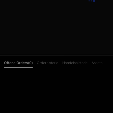
Offene Orders(0)
Orderhistorie
Handelshistorie
Assets