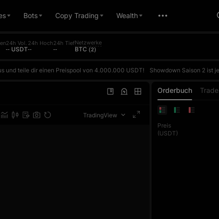
es
Bots
Copy Trading
Wealth
Netzwerke
en
24h Vol.
24h Hoch
24h Tief
-- USDT
--
--
BTC (2)
s und teile dir einen Preispool von 4.000.000 USDT!
Showdown Saison 2 ist jetzt live! Erhalte täglich 5 kostenlose AI-Duelle und tritt auf Basis deines tatsächlichen ROI gegen die AI an. Gewinne, um Punkte zu sammeln und im täglichen Ranking aufzusteigen. Der Preis für den ersten Platz im täglichen Ranking beträgt bis zu 10.000 USDT. Jeder Futures-Trade zählt auß
s und teile dir einen Preispool von 4.000.000 USDT!
Showdown Saison 2 ist jetzt live! Erhalte täglich 5 kostenlose AI-Duelle und tritt auf Basis deines tatsächlichen ROI gegen die AI an. Gewinne, um Punkte zu sammeln und im täglichen Ranking aufzusteigen. Der Preis für den ersten Platz im täglichen Ranking beträgt bis zu 10.000 USDT. Jeder Futures-Trade zählt auß
s und teile dir einen Preispool von 4.000.000 USDT!
Showdown Saison 2 ist jetzt live! Erhalte täglich 5 kostenlose AI-Duelle und tritt auf Basis deines tatsächlichen ROI gegen die AI an. Gewinne, um Punkte zu sammeln und im täglichen Ranking aufzusteigen. Der Preis für den ersten Platz im täglichen Ranking beträgt bis zu 10.000 USDT. Jeder Futures-Trade zählt auß
Orderbuch
Trade
TradingView
Preis
(USDT)