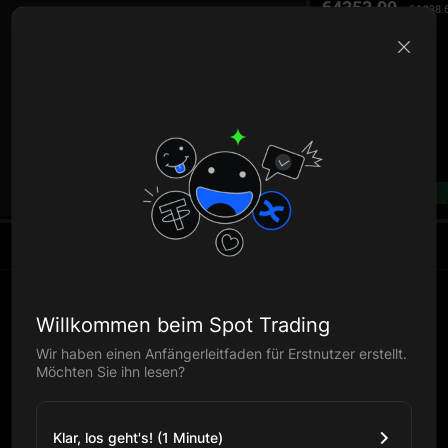
64353.99
64,338.
B
--%
Willkommen beim Spot Trading
Wir haben einen Anfängerleitfaden für Erstnutzer erstellt.
Möchten Sie ihn lesen?
Klar, los geht's! (1 Minute)