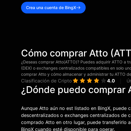
Crea una cuenta de BingX
Cómo comprar Atto (AT
¿Deseas comprar Atto(ATTO)? Puedes adquirir ATTO a tr
(DEX) o exchanges centralizados compatibles en solo uno
comprar Atto y cómo almacenar y administrar tu ATTO d
Clasificación de Cripto
4.0
Úl
¿Dónde puedo comprar A
Aunque Atto aún no est listado en BingX, puede 
descentralizados o exchanges centralizados de 
comprado Atto en otro lugar, puede transferirlo a 
BingX cuando esté disponible para operar.