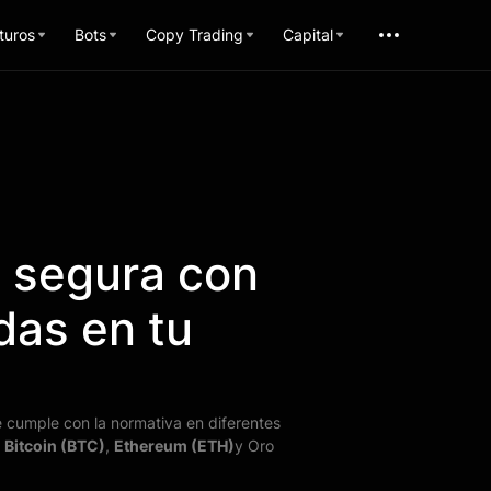
turos
Bots
Copy Trading
Capital
 segura con
das en tu
e cumple con la normativa en diferentes
o
Bitcoin (BTC)
,
Ethereum (ETH)
y Oro