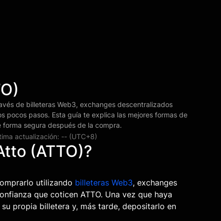
TO)
avés de billeteras Web3, exchanges descentralizados
s pocos pasos. Esta guía te explica las mejores formas de
e forma segura después de la compra.
tima actualización: -- (UTC+8)
tto (ATTO)?
comprarlo utilizando
billeteras Web3
, exchanges
confianza que coticen ATTO. Una vez que haya
su propia billetera y, más tarde, depositarlo en