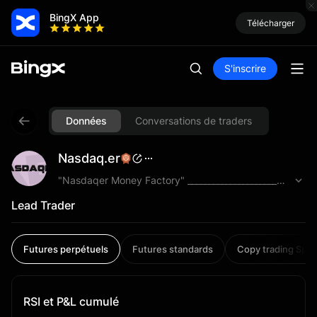
BingX App
Télécharger
S'inscrire
Données
Conversations de traders
Nasdaq.er
"Nasdaqer Money Factory" _____________________________
Lead Trader
Futures perpétuels
Futures standards
Copy trading Spot
RSI et P&L cumulé