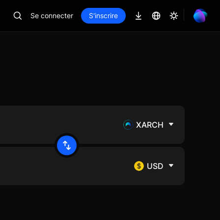
Se connecter
S'inscrire
XARCH
USD