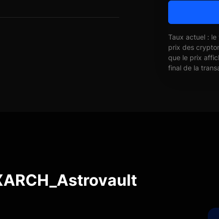
Taux actuel : le
prix des crypto
que le prix affi
final de la trans
 XARCH_Astrovault