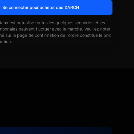
Se connecter pour acheter des XARCH
 taux est actualisé toutes les quelques secondes et les
monnaies peuvent fluctuer avec le marché. Veuillez noter
ché sur la page de confirmation de l'ordre constitue le prix
action.