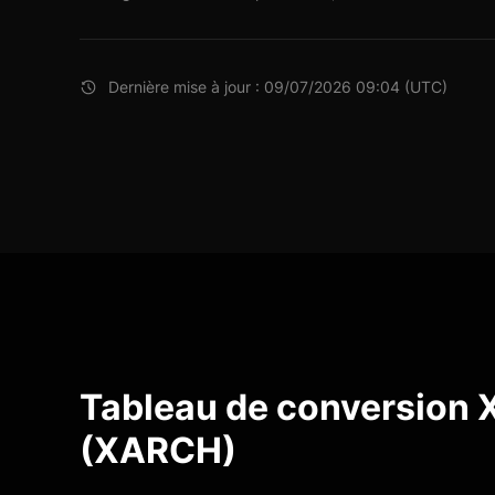
Dernière mise à jour : 09/07/2026 09:04 (UTC)
Tableau de conversion
(XARCH)