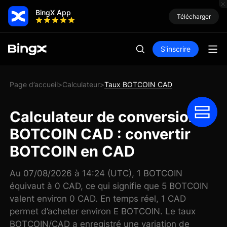
BingX App
Télécharger
S'inscrire
Page d’accueil
Calculateur
Taux BOTCOIN CAD
>
>
Calculateur de conversion
BOTCOIN CAD : convertir
BOTCOIN en CAD
Au 07/08/2026 à 14:24 (UTC), 1 BOTCOIN
équivaut à 0 CAD, ce qui signifie que 5 BOTCOIN
valent environ 0 CAD. En temps réel, 1 CAD
permet d’acheter environ E BOTCOIN. Le taux
BOTCOIN/CAD a enregistré une variation de