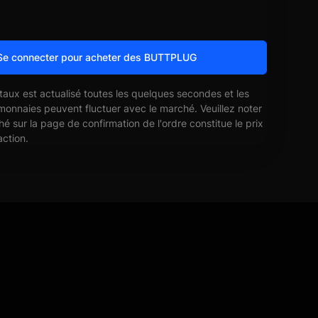
Se connecter pour acheter des BUTTPLUG
 taux est actualisé toutes les quelques secondes et les
monnaies peuvent fluctuer avec le marché. Veuillez noter
ché sur la page de confirmation de l'ordre constitue le prix
action.