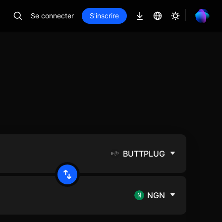
Se connecter
S'inscrire
BUTTPLUG
NGN