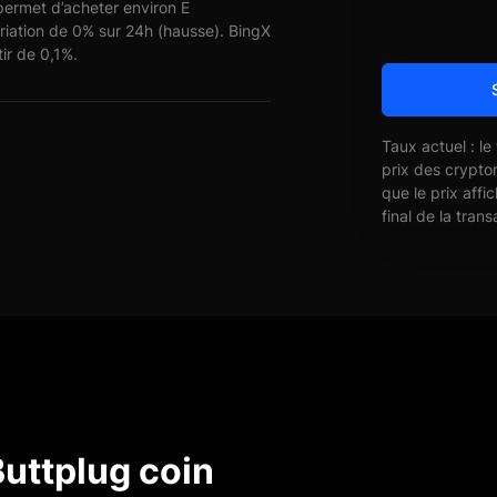
ermet d’acheter environ E
ation de 0% sur 24h (hausse). BingX
ir de 0,1%.
Taux actuel : le
prix des crypto
que le prix affi
final de la trans
uttplug coin