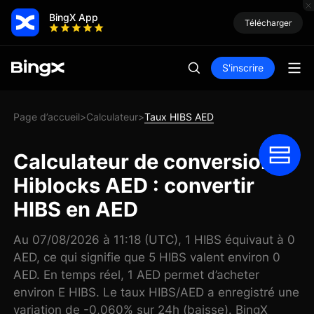
BingX App
Télécharger
S'inscrire
Page d’accueil
Calculateur
Taux HIBS AED
>
>
Calculateur de conversion
Hiblocks AED : convertir
HIBS en AED
Au 07/08/2026 à 11:18 (UTC), 1 HIBS équivaut à 0
AED, ce qui signifie que 5 HIBS valent environ 0
AED. En temps réel, 1 AED permet d’acheter
environ E HIBS. Le taux HIBS/AED a enregistré une
variation de -0,060% sur 24h (baisse). BingX