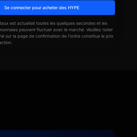
Se connecter pour acheter des HYPE
 taux est actualisé toutes les quelques secondes et les
monnaies peuvent fluctuer avec le marché. Veuillez noter
ché sur la page de confirmation de l'ordre constitue le prix
action.