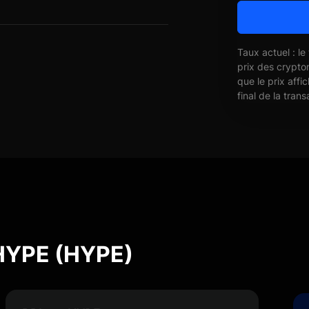
Taux actuel : le
prix des crypto
que le prix affi
final de la trans
 HYPE (HYPE)