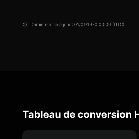
Dernière mise à jour : 01/01/1970 00:00 (UTC)
Tableau de conversion