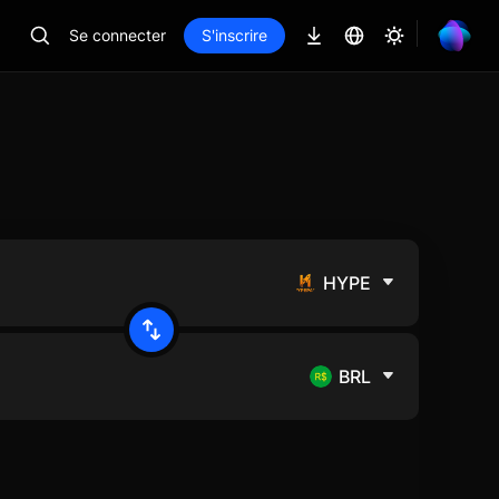
Se connecter
S'inscrire
HYPE
BRL