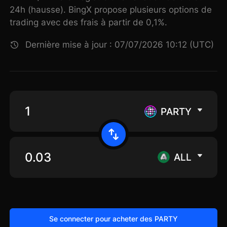
24h (hausse). BingX propose plusieurs options de
trading avec des frais à partir de 0,1%.
Dernière mise à jour : 07/07/2026 10:12 (UTC)
PARTY
ALL
Se connecter pour acheter des PARTY