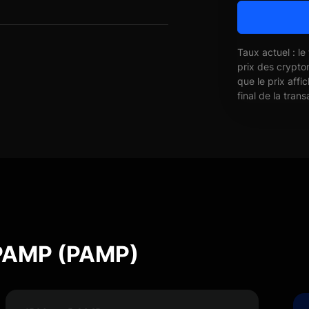
Taux actuel : le
prix des crypto
que le prix affi
final de la trans
 PAMP (PAMP)