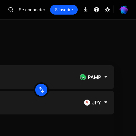
Se connecter
S'inscrire
PAMP
JPY