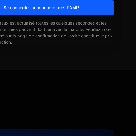
Se connecter pour acheter des PAMP
 taux est actualisé toutes les quelques secondes et les
monnaies peuvent fluctuer avec le marché. Veuillez noter
ché sur la page de confirmation de l'ordre constitue le prix
action.