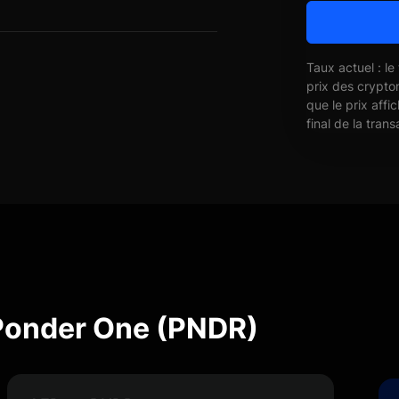
Taux actuel : le
prix des crypto
que le prix affi
final de la trans
Ponder One (PNDR)