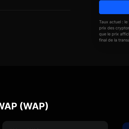
Taux actuel : le
prix des crypto
que le prix affi
final de la trans
 WAP (WAP)