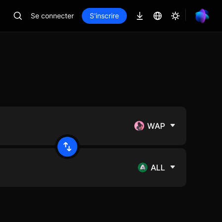
Se connecter
S'inscrire
WAP
ALL