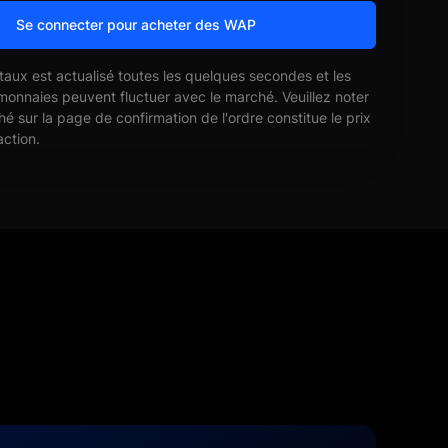
Se connecter pour acheter des WAP
 taux est actualisé toutes les quelques secondes et les
monnaies peuvent fluctuer avec le marché. Veuillez noter
ché sur la page de confirmation de l'ordre constitue le prix
action.