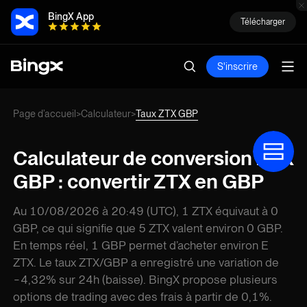
BingX App
Télécharger
S'inscrire
Page d’accueil
Calculateur
Taux ZTX GBP
>
>
Calculateur de conversion ZTX
GBP : convertir ZTX en GBP
Au 10/08/2026 à 20:49 (UTC), 1 ZTX équivaut à 0
GBP, ce qui signifie que 5 ZTX valent environ 0 GBP.
En temps réel, 1 GBP permet d’acheter environ E
ZTX. Le taux ZTX/GBP a enregistré une variation de
-4,32% sur 24h (baisse). BingX propose plusieurs
options de trading avec des frais à partir de 0,1%.