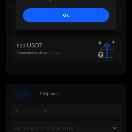
500 USDT
OK
Récompense de dépôt max.
500 USDT
Récompense de trade max.
E-mail
Téléphone