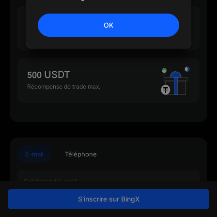
500 USDT
OK
Récompense de dépôt max.
500 USDT
Récompense de trade max.
E-mail
Téléphone
S'inscrire sur BingX