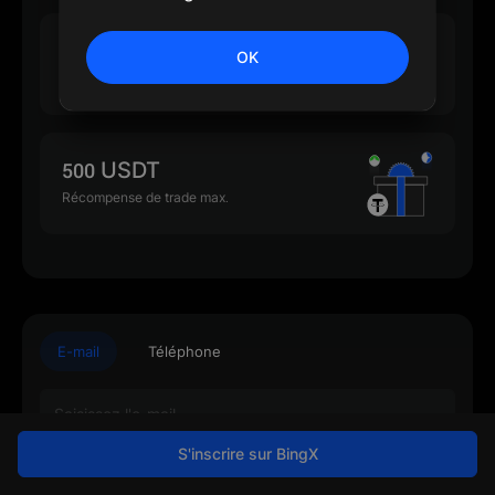
500 USDT
OK
Récompense de dépôt max.
500 USDT
Récompense de trade max.
E-mail
Téléphone
S'inscrire sur BingX