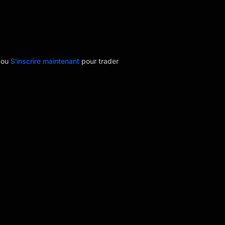
r
ou
S'inscrire maintenant
pour trader