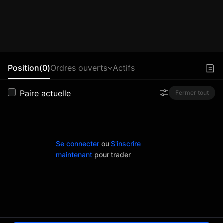
Position(0)
Ordres ouverts
Actifs
Paire actuelle
Fermer tout
Se connecter
ou
S'inscrire
maintenant
pour trader