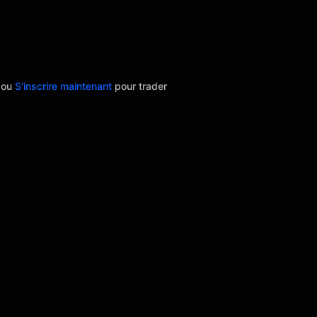
r
ou
S'inscrire maintenant
pour trader