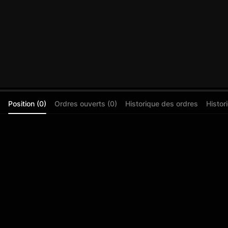
Position (0)
Ordres ouverts (0)
Historique des ordres
Histor