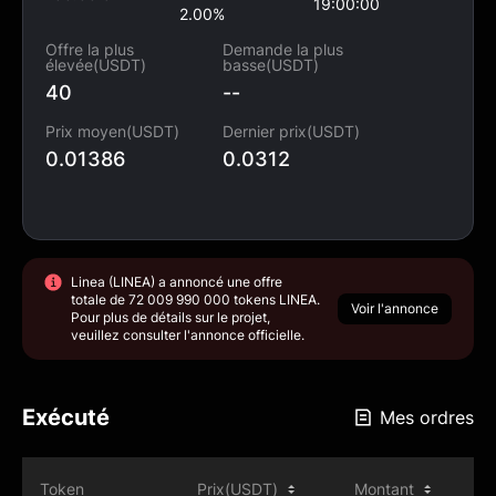
réduits et à des vitesses accrues.
19:00:00
2.00%
Offre la plus
Demande la plus
élevée(USDT)
basse(USDT)
40
--
Prix moyen(USDT)
Dernier prix(USDT)
0.01386
0.0312
Linea (LINEA) a annoncé une offre
totale de 72 009 990 000 tokens LINEA.
Voir l'annonce
Pour plus de détails sur le projet,
veuillez consulter l'annonce officielle.
Exécuté
Mes ordres
Token
Prix(USDT)
Montant