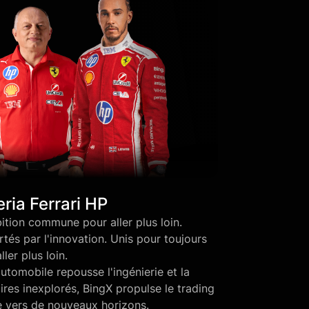
ria Ferrari HP
tion commune pour aller plus loin.
rtés par l'innovation. Unis pour toujours
aller plus loin.
tomobile repousse l'ingénierie et la
ires inexplorés, BingX propulse le trading
e vers de nouveaux horizons.