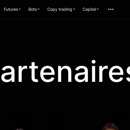
Futures
Bots
Copy trading
Capital
artenaire