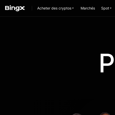
Acheter des cryptos
Marchés
Spot
P