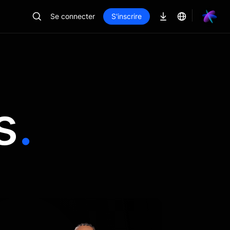
Se connecter
S'inscrire
s
.