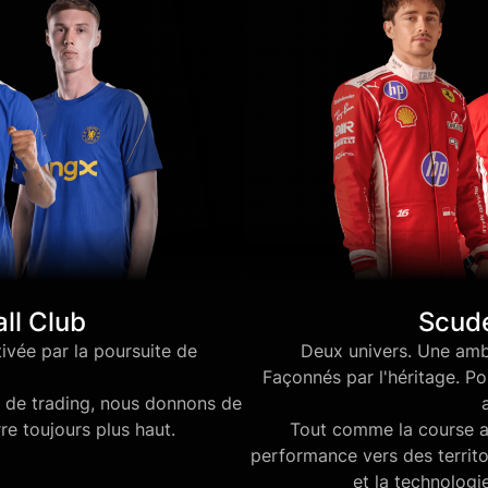
ll Club
Scude
ivée par la poursuite de
Deux univers. Une ambi
Façonnés par l'héritage. Po
 de trading, nous donnons de
re toujours plus haut.
Tout comme la course au
performance vers des territo
et la technologi