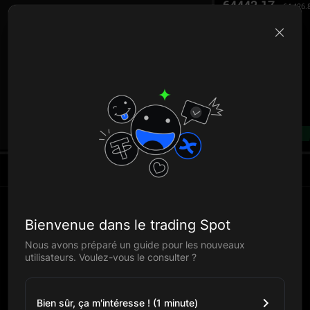
64442.17
64,426.
B
--%
Actifs
Bienvenue dans le trading Spot
Nous avons préparé un guide pour les nouveaux
utilisateurs. Voulez-vous le consulter ?
Bien sûr, ça m'intéresse ! (1 minute)