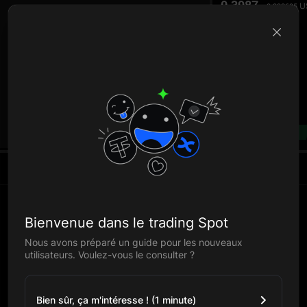
0.3987
U
0.398605
B
--%
Actifs
Bienvenue dans le trading Spot
Nous avons préparé un guide pour les nouveaux
utilisateurs. Voulez-vous le consulter ?
Bien sûr, ça m'intéresse ! (1 minute)